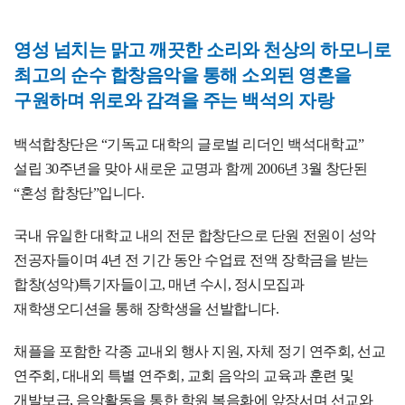
영성 넘치는 맑고 깨끗한 소리와 천상의 하모니로
최고의 순수 합창음악을 통해 소외된 영혼을
구원하며 위로와 감격을 주는 백석의 자랑
백석합창단은 “기독교 대학의 글로벌 리더인 백석대학교”
설립 30주년을 맞아 새로운 교명과 함께 2006년 3월 창단된
“혼성 합창단”입니다.
국내 유일한 대학교 내의 전문 합창단으로 단원 전원이 성악
전공자들이며 4년 전 기간 동안 수업료 전액 장학금을 받는
합창(성악)특기자들이고, 매년 수시, 정시모집과
재학생오디션을 통해 장학생을 선발합니다.
채플을 포함한 각종 교내외 행사 지원, 자체 정기 연주회, 선교
연주회, 대내외 특별 연주회, 교회 음악의 교육과 훈련 및
개발보급, 음악활동을 통한 학원 복음화에 앞장서며 선교와