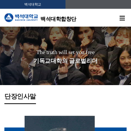
백석대학교
백석대학합창단
The truth will set you free
기독교대학의 글로벌리더
단장인사말