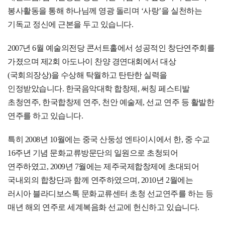
봉사활동을 통해 하나님께 영광 돌리며 ‘사랑’을 실천하는
기독교 정신에 근본을 두고 있습니다.
2007년 6월 예술의전당 콘서트홀에서 성공적인 창단연주회를
가졌으며 제2회 아도나이 찬양 경연대회에서 대상
(국회의장상)을 수상해 탁월하고 탄탄한 실력을
인정받았습니다. 한국음악대학 합창제, 써칭 페스티발
초청연주, 한국합창제 연주, 천안 예술제, 선교 연주 등 활발한
연주를 하고 있습니다.
특히 2008년 10월에는 중국 산둥성 엔타이시에서 한, 중 수교
16주년 기념 문화교류방문단의 일원으로 초청되어
연주하였고, 2009년 7월에는 제주국제합창제에 초대되어
국내외의 합창단과 함께 연주하였으며, 2010년 2월에는
러시아 블라디보스톡 문화교류센터 초청 선교연주를 하는 등
매년 해외 연주로 세계복음화 선교에 헌신하고 있습니다.