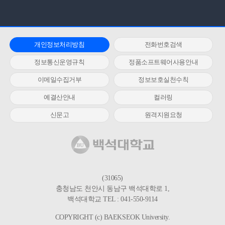
개인정보처리방침
전화번호검색
정보통신운영규칙
정품소프트웨어사용안내
이메일수집거부
정보보호실천수칙
예결산안내
컬러링
신문고
원격지원요청
(31065)
충청남도 천안시 동남구 백석대학로 1,
백석대학교 TEL : 041-550-9114
COPYRIGHT (c) BAEKSEOK University.