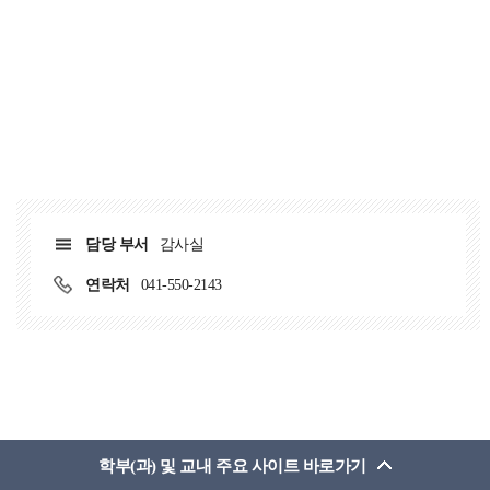
담당 부서
감사실
연락처
041-550-2143
학부(과) 및 교내 주요 사이트 바로가기