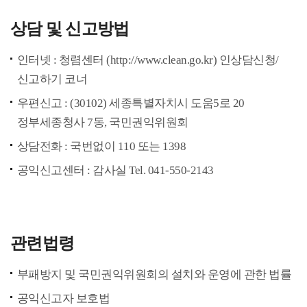
상담 및 신고방법
인터넷 : 청렴센터 (http://www.clean.go.kr) 인상담신청/
신고하기 코너
우편신고 : (30102) 세종특별자치시 도움5로 20
정부세종청사 7동, 국민권익위원회
상담전화 : 국번없이 110 또는 1398
공익신고센터 : 감사실 Tel. 041-550-2143
관련법령
부패방지 및 국민권익위원회의 설치와 운영에 관한 법률
공익신고자 보호법