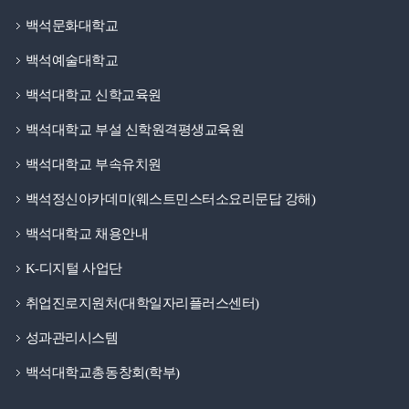
백석문화대학교
백석예술대학교
백석대학교 신학교육원
백석대학교 부설 신학원격평생교육원
백석대학교 부속유치원
백석정신아카데미(웨스트민스터소요리문답 강해)
백석대학교 채용안내
K-디지털 사업단
취업진로지원처(대학일자리플러스센터)
성과관리시스템
백석대학교총동창회(학부)