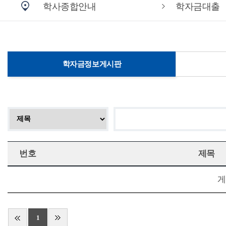
학사종합안내
학자금대출
학자금정보게시판
번호
제목
게
1