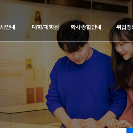
시안내
대학/대학원
학사종합안내
취업정