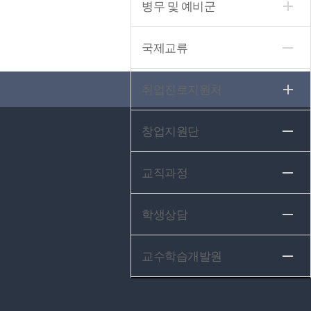
병무 및 예비군
국제교류
취업진로지원처
창업지원단
교직과정
학생상담
교수학습개발원