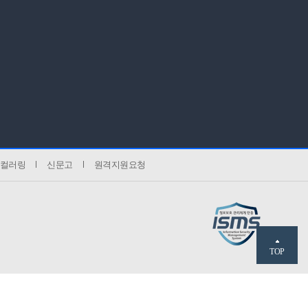
컬러링
신문고
원격지원요청
TOP