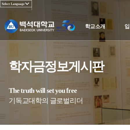
학교소개
입
학자금정보게시판
The truth will set you free
기독교대학의 글로벌리더