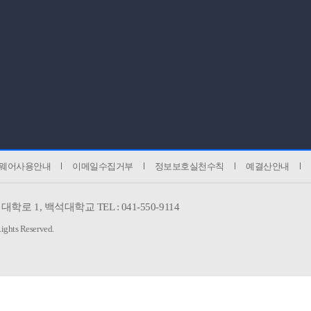
웨어사용안내
이메일수집거부
정보보호실천수칙
예결산안내
대학로 1,
백석대학교 TEL : 041-550-9114
Rights Reserved.