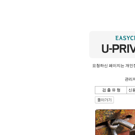
요청하신 페이지는 개인
관리자
검 출 유 형
신용