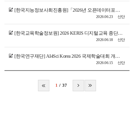
[한국지능정보사회진흥원]「2026년 오픈데이터포럼(ODF) 공공데이터·AI 활용 리빙랩 프로젝트」과제 공모 관련 협조요청
2026.06.23
산단
[한국교육학술정보원] 2026 KERIS 디지털교육 종단연구 학술대회 개최 및 논문공고 안내
2026.06.18
산단
[한국연구재단] AI4Sci Korea 2026 국제학술대회 개최 안내 및 홍보 요청
2026.06.15
산단
1
37