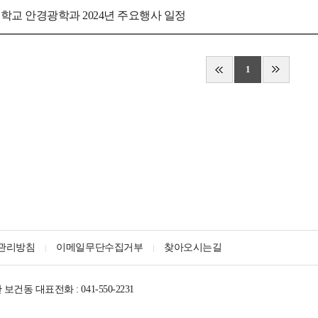
학교 안경광학과 2024년 주요행사 일정
1
관리방침
이메일무단수집거부
찾아오시는길
관 보건동
대표전화 : 041-550-2231