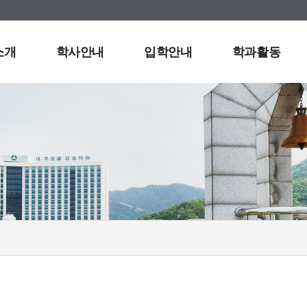
소개
학사안내
입학안내
학과활동