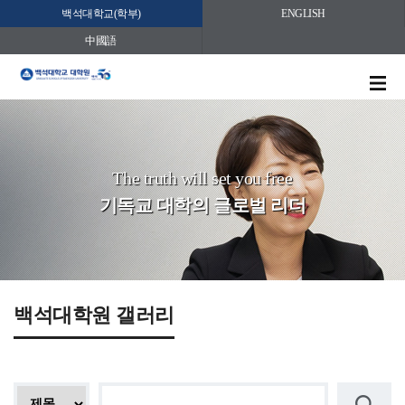
백석대학교(학부)
ENGLISH
中國語
The truth will set you free
기독교 대학의 글로벌 리더
백석대학원 갤러리