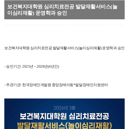
보건복지대학원 심리치료전공 발달재활서비스(놀
이심리재활) 운영학과 승인
보건복지대학원 심리치료전공
발달재활서비스(놀이심리재활) 운영학과 승인
- 승인기간: 2025년 ~ 2028년(4년간)
- 주관기관: 한국장애인개발원 중앙장애아동*발달장애인지원센터