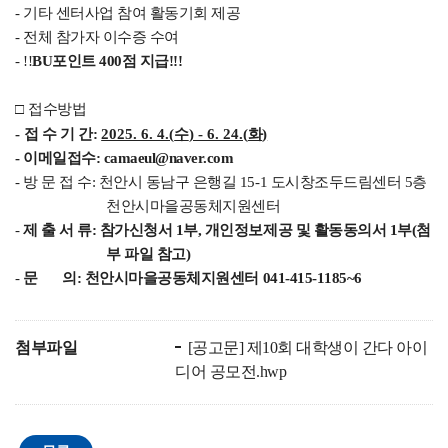
-
기타 센터사업 참여 활동기회 제공
-
전체 참가자 이수증 수여
- !!
BU포인트 400점 지급!!!
□
접수방법
-
접 수 기 간
:
2025. 6. 4.(
수
) - 6. 24.(
화
)
- 이메일접수: camaeul@naver.com
- 방 문 접 수: 천안시 동남구 은행길 15-1 도시창조두드림센터 5층
천안시마을공동체지원센터
-
제 출 서 류: 참가신청서 1부, 개인정보제공 및 활동동의서 1부(첨
부 파일 참고)
-
문 의: 천안시마을공동체지원센터 041-415-1185~6
첨부파일
[공고문] 제10회 대학생이 간다 아이
디어 공모전.hwp