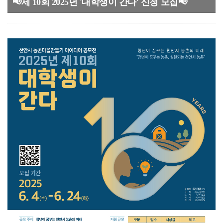
📢제 10회 2025년 '대학생이 간다' 신청 모집📢