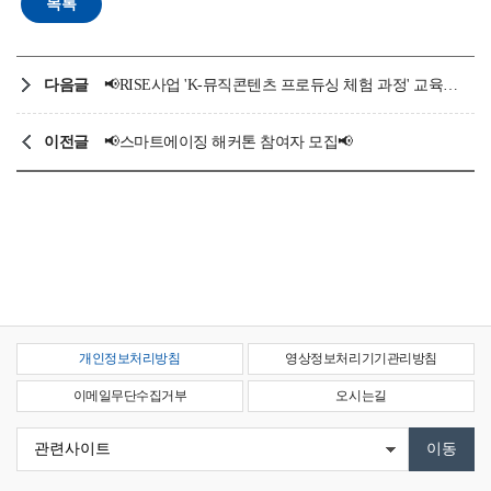
다음글
📢RISE사업 'K-뮤직콘텐츠 프로듀싱 체험 과정' 교육프로그램 신청 모집📢
이전글
📢스마트에이징 해커톤 참여자 모집📢
개인정보처리방침
영상정보처리기기관리방침
이메일무단수집거부
오시는길