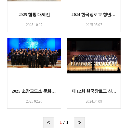
2025 합창 대제전
2024 한국장로교 청년,청소년 통일비전 샬롬부흥기도회 및 찬양축제
2025.10.27
2025.05.07
2025 소망교도소 문화행사 초청연주
제 12회 한국장로교 신학대학교 찬양제
2025.02.26
2024.04.09
1
1