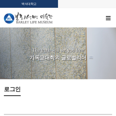
백석대학교
The truth will set you free
기독교대학의 글로벌리더
로그인