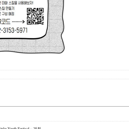
outh Festival」개최