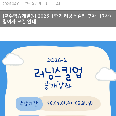
2026.04.01
교수학습개발원
1141
[교수학습개발원] 2026-1학기 러닝스킬업 (7차~17차)
참여자 모집 안내