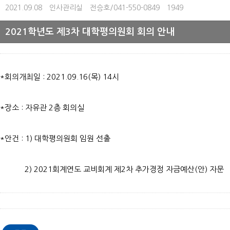
2021.09.08
인사관리실
전승호/041-550-0849
1949
2021학년도 제3차 대학평의원회 회의 안내
*회의개최일 : 2021.09.16(목) 14시
*장소 : 자유관 2층 회의실
*안건 : 1) 대학평의원회 임원 선출
2) 2021회계연도 교비회계 제2차 추가경정 자금예산(안) 자문