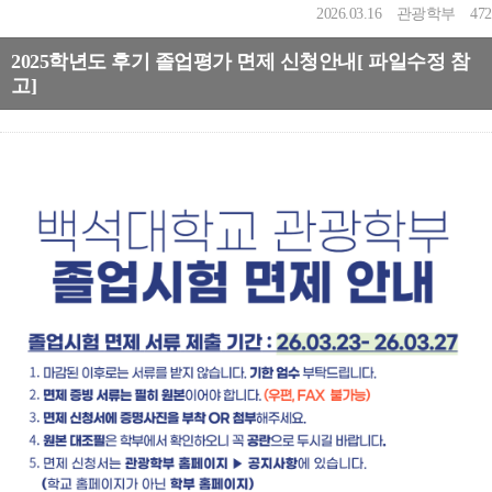
2026.03.16
관광학부
472
2025학년도 후기 졸업평가 면제 신청안내[ 파일수정 참
고]