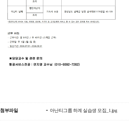
첨부파일
아난티그룹 하계 실습생 모집_1.jpg