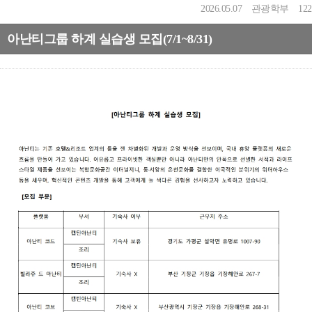
2026.05.07
관광학부
122
아난티그룹 하계 실습생 모집(7/1~8/31)