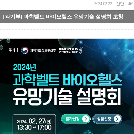
2024.02.22
산단
461
[과기부] 과학벨트 바이오헬스 유망기술 설명회 초청