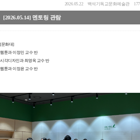
2026.05.22
백석기독교문화예술관
177
[2026.05.14] 멘토링 관람
[문화대]
웹툰과 이정민 교수 반
시각디자인과 최영옥 교수 반
웹툰과 이정윤 교수 반