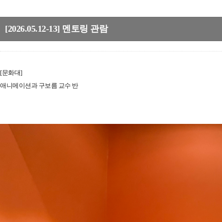
[2026.05.12-13] 멘토링 관람
[문화대]
애니메이션과 구보름 교수 반