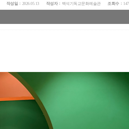
작성일
2026.05.13
작성자
백석기독교문화예술관
조회수
147