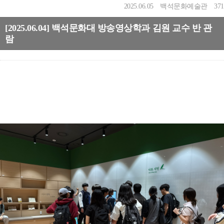
2025.06.05
백석문화예술관
371
[2025.06.04] 백석문화대 방송영상학과 김원 교수 반 관
람