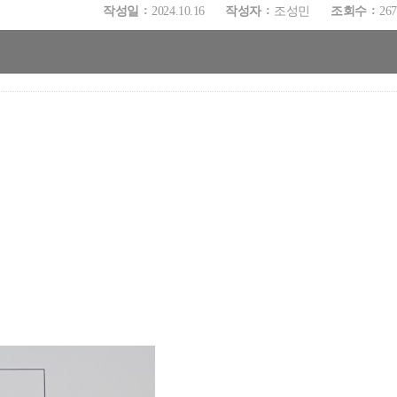
작성일
2024.10.16
작성자
조성민
조회수
267