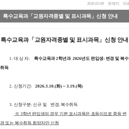
2026.03.09
유예지
654
특수교육과「교원자격종별 및 표시과목」신청 안내
특수교육과
「
교원자격종별 및 표시과목
」
신청 안내
1.
대 상 자
:
특수교육과 2학년과 2026년도 편입생: 변경 및 복수
취득
2.
신청기간
:
2026.3.10.(
화
) ~ 3.19.(
목
)
3.
신청구분
: 신규 및
변경, 복수취득
※
3
학년 편입생의 경우 기본 표시과목은 초등이므로 중등 변
경 또는 복수취득 희망자만 신청