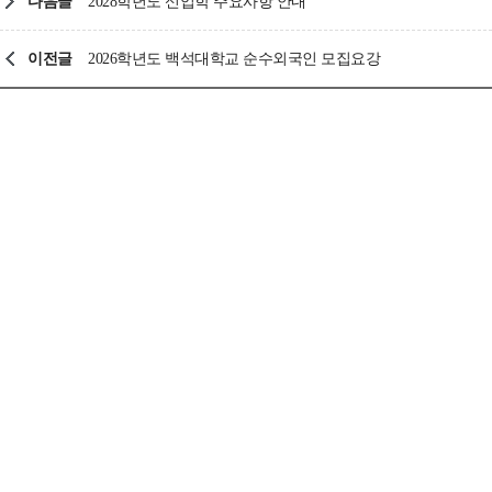
다음글
2028학년도 신입학 주요사항 안내
이전글
2026학년도 백석대학교 순수외국인 모집요강