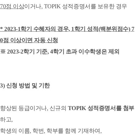
70점 이상
이거나,
T
O
P
I
K
성
적
증명서를 보유한 경우
* 2023-1학기 수혜자의 경우, 1학기 성적(백분위점수) 7
0점 이상이면 자동 신청
※ 2023-2학기 기준, 4학기 초과 이수학생은 제외
3) 신청 방법 및 기한
향상된 등급이거나, 신규의
TOPIK 성적증명서를 첨부
하고,
학생의 이름, 학번, 학부를 함께 기재하여,