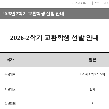
2026.04.02
최규하
3110
2026년 2학기 교환학생 신청 안내
2026-2
학기 교환학생 선발 안내
국가
일본
수용대학
나가사키외국어대학
지원대상
전체
선발인원
2