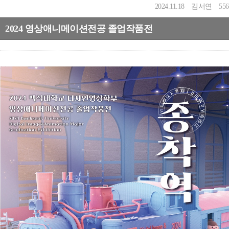
2024.11.18
김서연
556
2024 영상애니메이션전공 졸업작품전