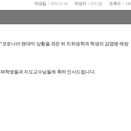
작성일
2024.11.14
작성자
이다정
조회수
546
“
코로나
19
팬데믹 상황을 겪은 뒤 치위생학과 학생의 감염병 예방
 재학생들과 지도교수님들께 축하 인사드립니다
.