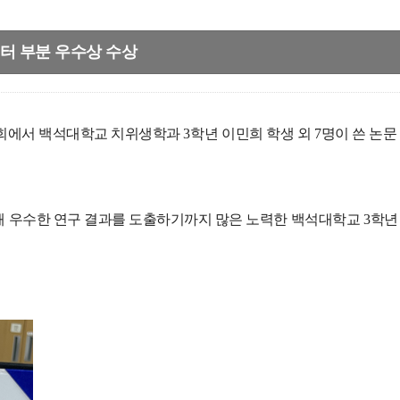
터 부분 우수상 수상
담회에서 백석대학교 치위생학과
3
학년 이민희 학생 외
7
명이 쓴 논문
해 우수한 연구 결과를 도출하기까지 많은 노력한 백석대학교
3
학년