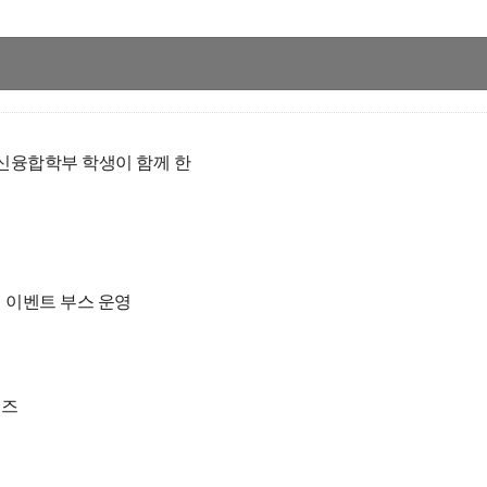
신융합학부 학생이 함께 한
련 이벤트 부스 운영
퀴즈