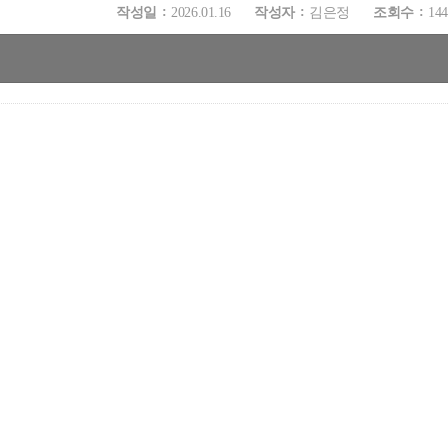
작성일
2026.01.16
작성자
김은정
조회수
144