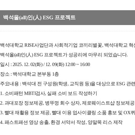
백석올(all)인(人) ESG 프로젝트
백석대학교 RISE사업단과 사회적기업 코끼리별꽃, 백석대학교 혁
백석올(all)인(人) ESG 프로젝트가 성공리에 마무리 되었습니다.
일시 : 2025. 12. 02(화) / 12. 09(화) 12:00 ~ 16:00
장소 : 백석대학교 본부동 1층
주요내용 : 백석대 전 구성원(학생, 교직원 등)을 대상으로 ESG 관
1. 소비패턴 MBTI검사, 실패 소비 보드 작성하기
2. 과대포장 정보제공, 병뚜껑 회수 상자, 제로웨이스트샵 정보제공
3. 빨대 재활용 정보 제공, 빨대 이용 업사이클링 소품 홍보 및 OX
4. 패스트패션 영상 송출, 환경 서약서 작성, 양말목 리스 제작