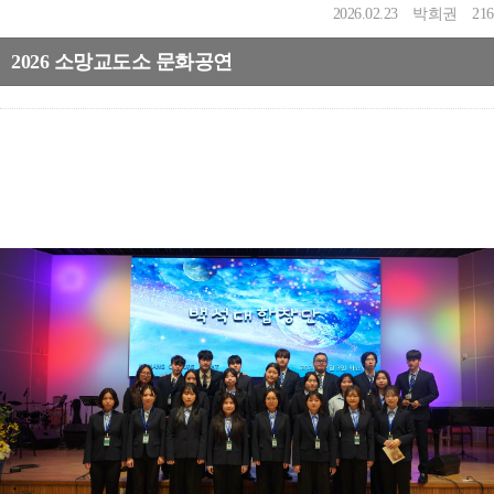
2026.02.23
박희권
216
2026 소망교도소 문화공연