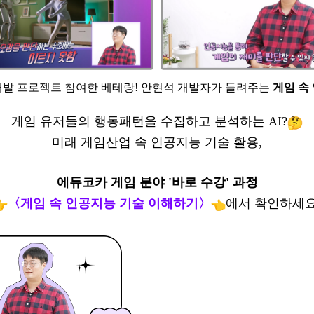
개발 프로젝트 참여한 베테랑! 안현석 개발자가
들려주
는
게임 속
게임 유저들의 행동패턴을 수집하고 분석하는 AI?
미래 게임산업 속 인공지능 기술 활용,
에듀코카 게임
분야 '바로 수강' 과정
〈게임 속 인공지능 기술 이해하기
〉
에서 확인하세요