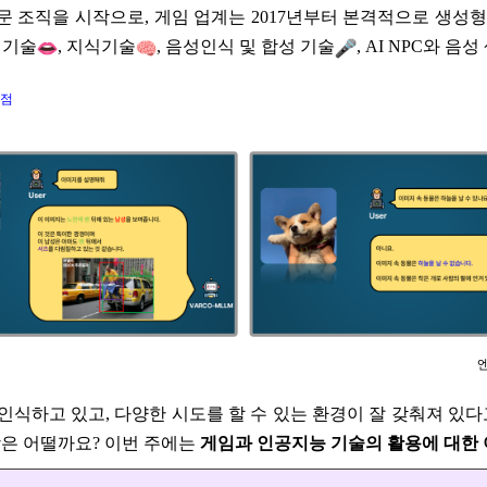
전문 조직을 시작으로, 게임 업계는 2017년부터 본격적으로 생성
 기술
, 지식기술
, 음성인식 및 합성 기술
, AI NPC와 음
쟁점
엔
하고 있고, 다양한 시도를 할 수 있는 환경이 잘 갖춰져 있다고
망은 어떨까요?
이번 주에는
게임과 인공지능 기술의 활용에 대한