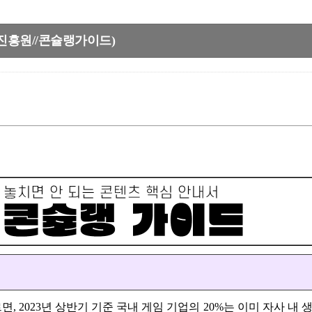
진흥원//콘슐랭가이드)
023년 상반기 기준 국내 게임 기업의 20%는 이미 자사 내 생