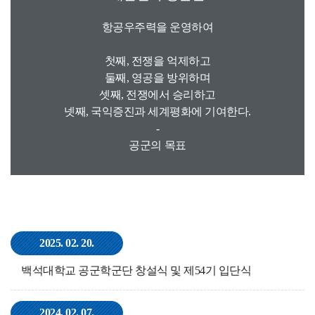
항공우주력을 운영하여
첫째, 전쟁을 억제하고
둘째, 영공을 방위하며
셋째, 전쟁에서 승리하고
넷째, 국익증진과 세계평화에 기여한다.
-
공군의 목표
2025. 02. 20.
백석대학교 공군학군단 창설식 및 제54기 입단식
2024. 02. 07.