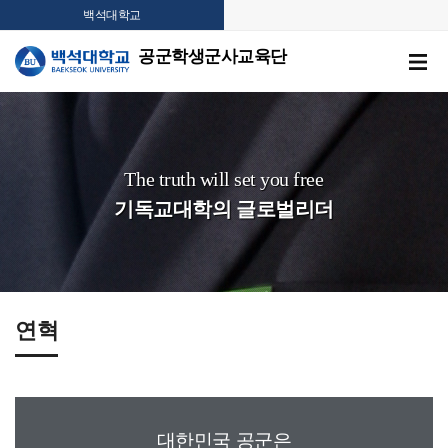
백석대학교
공군학생군사교육단
The truth will set you free
기독교대학의 글로벌리더
연혁
대한민국 공군은